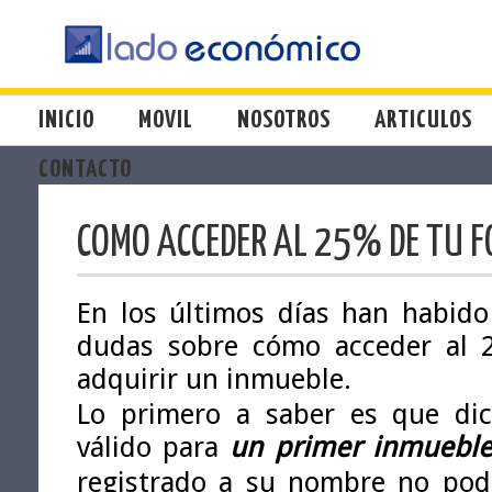
INICIO
MOVIL
NOSOTROS
ARTICULOS
CONTACTO
COMO ACCEDER AL 25% DE TU F
En los últimos días han habid
dudas sobre cómo acceder al 
adquirir un inmueble.
Lo primero a saber es que dic
válido para
un primer inmuebl
registrado a su nombre no pod