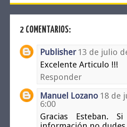
2 COMENTARIOS:
Publisher
13 de julio d
Excelente Articulo !!!
Responder
Manuel Lozano
18 de j
6:00
Gracias Esteban. Si
información no dudes