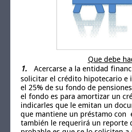
Que debe hac
1.
Acercarse a la entidad finan
solicitar el crédito hipotecario e 
el 25% de su fondo de pensiones p
el fondo es para amortizar un cr
indicarles que le emitan un doc
que mantiene un préstamo con
también le requerirá un reporte
probable es que se lo soliciten a 