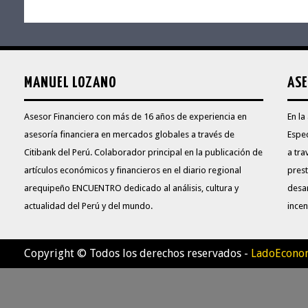
MANUEL LOZANO
ASE
Asesor Financiero con más de 16 años de experiencia en
En la
asesoría financiera en mercados globales a través de
Espec
Citibank del Perú. Colaborador principal en la publicación de
a tra
artículos económicos y financieros en el diario regional
prest
arequipeño ENCUENTRO dedicado al análisis, cultura y
desa
actualidad del Perú y del mundo.
incen
Copyright © Todos los derechos reservados -
LadoEcono