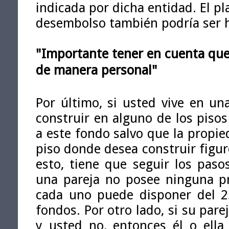
indicada por dicha entidad. El pl
desembolso también podría ser ha
"Importante tener en cuenta que
de manera personal"
Por último, si usted vive en un
construir en alguno de los piso
a este fondo salvo que la propie
piso donde desea construir figu
esto, tiene que seguir los paso
una pareja no posee ninguna p
cada uno puede disponer del 2
fondos. Por otro lado, si su par
y usted no, entonces él o ell